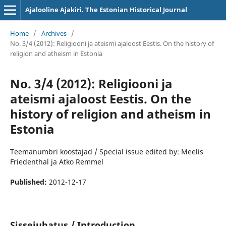
Ajalooline Ajakiri. The Estonian Historical Journal
Home
/
Archives
/
No. 3/4 (2012): Religiooni ja ateismi ajaloost Eestis. On the history of
religion and atheism in Estonia
No. 3/4 (2012): Religiooni ja
ateismi ajaloost Eestis. On the
history of religion and atheism in
Estonia
Teemanumbri koostajad / Special issue edited by: Meelis
Friedenthal ja Atko Remmel
Published:
2012-12-17
Sissejuhatus / Introduction