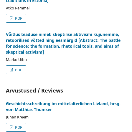
traditions in Estonia]
Atko Remmel
PDF
Võitlus teaduse nimel: skeptilise aktivismi kujunemine,
retoorilised võtted ning eesmärgid [Abstract: The battle
for science: the formation, rhetorical tools, and aims of
skeptical activism]
Marko Uibu
PDF
Arvustused / Reviews
Geschichtsschreibung im mittelalterlichen Livland, hrsg.
von Matthias Thumser
Juhan Kreem
PDF