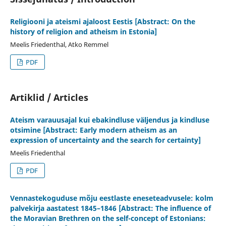
Religiooni ja ateismi ajaloost Eestis [Abstract: On the
history of religion and atheism in Estonia]
Meelis Friedenthal, Atko Remmel
PDF
Artiklid / Articles
Ateism varauusajal kui ebakindluse väljendus ja kindluse
otsimine [Abstract: Early modern atheism as an
expression of uncertainty and the search for certainty]
Meelis Friedenthal
PDF
Vennastekoguduse mõju eestlaste eneseteadvusele: kolm
palvekirja aastatest 1845–1846 [Abstract: The influence of
the Moravian Brethren on the self-concept of Estonians: