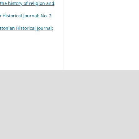
 the history of religion and
n Historical Journal: No. 2
stonian Historical Journal: