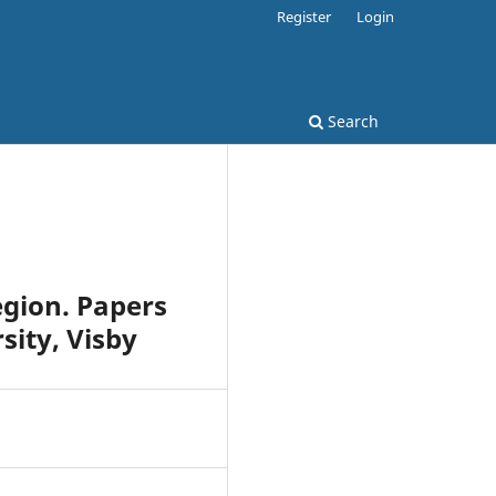
Register
Login
Search
egion. Papers
sity, Visby