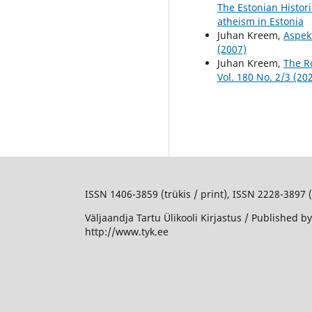
The Estonian Historic
atheism in Estonia
Juhan Kreem,
Aspek
(2007)
Juhan Kreem,
The R
Vol. 180 No. 2/3 (2
ISSN 1406-3859 (trükis / print), ISSN 2228-3897 
Väljaandja Tartu Ülikooli Kirjastus / Published by
http://www.tyk.ee