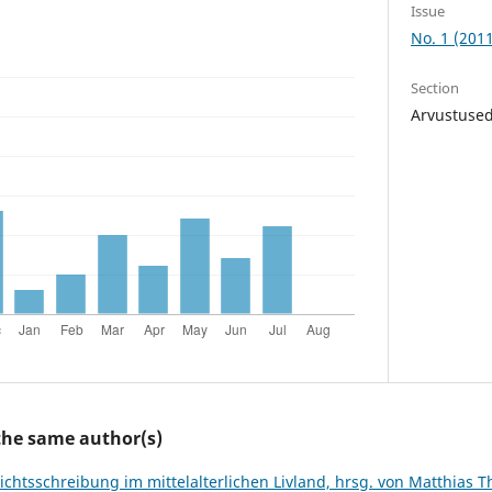
Issue
No. 1 (201
Section
Arvustused
 the same author(s)
ichtsschreibung im mittelalterlichen Livland, hrsg. von Matthias