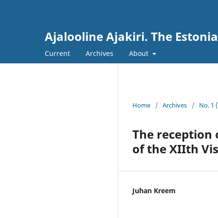
Ajalooline Ajakiri. The Estoni
Current
Archives
About
Home
/
Archives
/
No. 1 
The reception 
of the XIIth V
Juhan Kreem