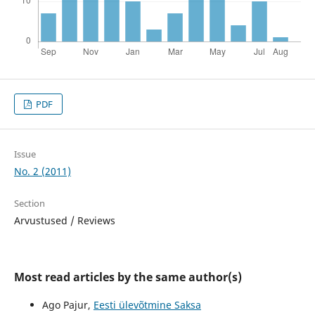
PDF
Issue
No. 2 (2011)
Section
Arvustused / Reviews
Most read articles by the same author(s)
Ago Pajur,
Eesti ülevõtmine Saksa