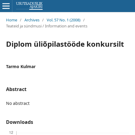
Home
/
Archives
/
Vol. 57 No. 1 (2008)
/
Teateid ja sündmusi / Information and events
Diplom üliõpilastööde konkursilt
Tarmo Kulmar
Abstract
No abstract
Downloads