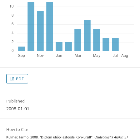
PDF
Published
2008-01-01
How to Cite
Kulmar, Tarmo. 2008. “Diplom üliõpilastööde Konkursilt”.
Usuteaduslik Ajakiri
57