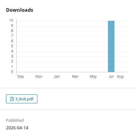
Downloads
3_Koit.pdf
Published
2026-04-14