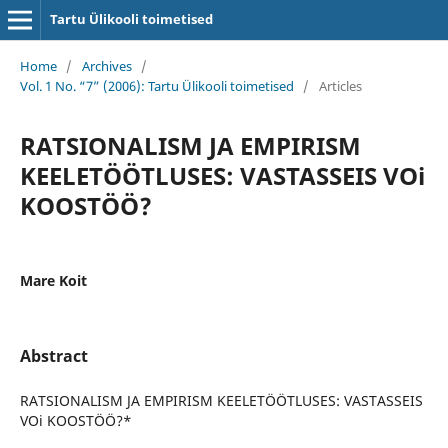
Tartu Ülikooli toimetised
Home
/
Archives
/
Vol. 1 No. “7” (2006): Tartu Ülikooli toimetised
/
Articles
RATSIONALISM JA EMPIRISM
KEELE­TÖÖTLUSES: VASTASSEIS VOi
KOOSTÖÖ?
Mare Koit
Abstract
RATSIONALISM JA EMPIRISM KEELE­TÖÖTLUSES: VASTASSEIS
VOi KOOSTÖÖ?*