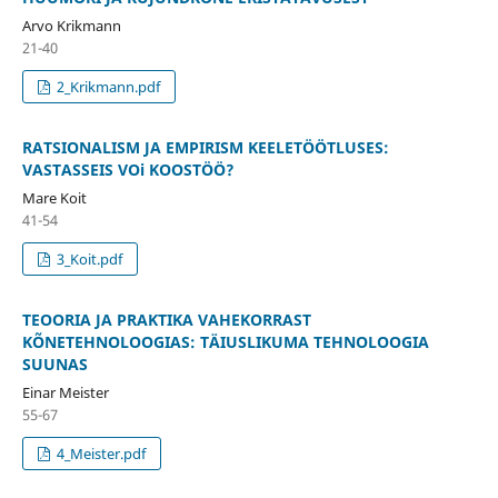
Arvo Krikmann
21-40
2_Krikmann.pdf
RATSIONALISM JA EMPIRISM KEELE­TÖÖTLUSES:
VASTASSEIS VOi KOOSTÖÖ?
Mare Koit
41-54
3_Koit.pdf
TEOORIA JA PRAKTIKA VAHEKORRAST
KÕNETEHNOLOOGIAS: TÄIUSLIKUMA TEHNOLOOGIA
SUUNAS
Einar Meister
55-67
4_Meister.pdf