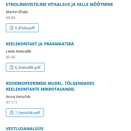
ETNOLINGVISTILINE VITAALSUS JA SELLE MÕÕTMINE
Martin Ehala
68-84
5_Ehala.pdf
KEELEKONTAKT JA PRAGMAATIKA
Leelo Keevallik
85-96
6_Keevallik.pdf
KOODIKOPEERIMISE MUDEL. TÕLGENDADES
KEELEKONTAKTE MIKROTASANDIL
Anna Verschik
97-111
7_Verschik.pdf
VESTLUSANALÜÜS