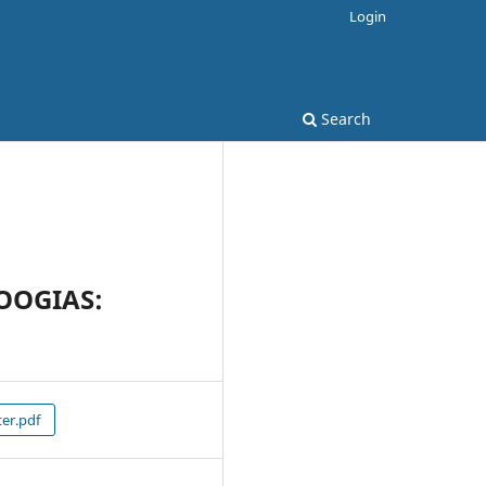
Login
Search
OOGIAS:
er.pdf