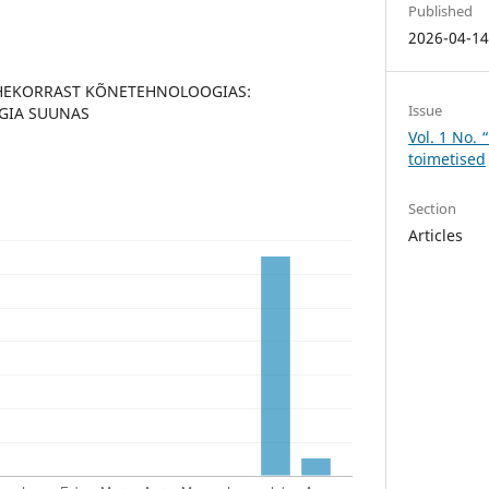
Published
2026-04-1
AHEKORRAST KÕNETEHNOLOOGIAS:
Issue
GIA SUUNAS
Vol. 1 No. 
toimetised
Section
Articles