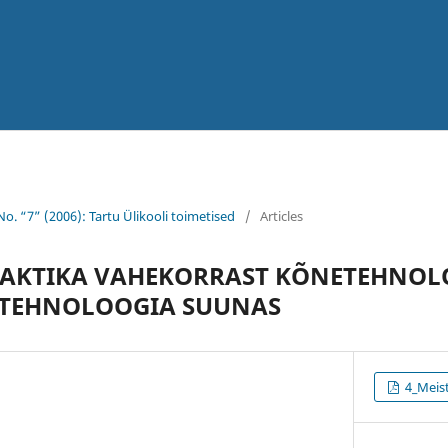
 No. “7” (2006): Tartu Ülikooli toimetised
/
Articles
PRAKTIKA VAHEKORRAST KÕNETEHNOL
 TEHNOLOOGIA SUUNAS
4_Meist