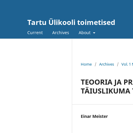
Tartu Ülikooli toimetised
Current
Archives
About
Home
/
Archives
/
Vol. 1
TEOORIA JA 
TÄIUSLIKUMA
Einar Meister