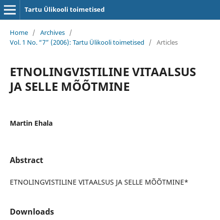
Tartu Ülikooli toimetised
Home
/
Archives
/
Vol. 1 No. “7” (2006): Tartu Ülikooli toimetised
/
Articles
ETNOLINGVISTILINE VITAALSUS
JA SELLE MÕÕTMINE
Martin Ehala
Abstract
ETNOLINGVISTILINE VITAALSUS JA SELLE MÕÕTMINE*
Downloads