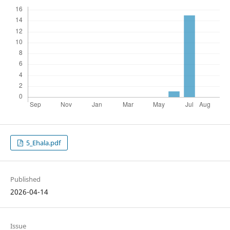
5_Ehala.pdf
Published
2026-04-14
Issue