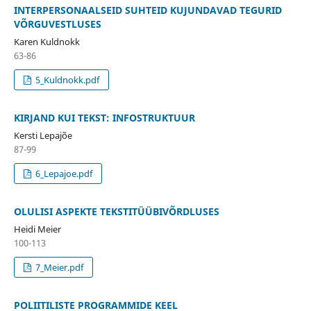
INTERPERSONAALSEID SUHTEID KUJUNDAVAD TEGURID
VÕRGUVESTLUSES
Karen Kuldnokk
63-86
5_Kuldnokk.pdf
KIRJAND KUI TEKST: INFOSTRUKTUUR
Kersti Lepajõe
87-99
6_Lepajoe.pdf
OLULISI ASPEKTE TEKSTITÜÜBIVÕRDLUSES
Heidi Meier
100-113
7_Meier.pdf
POLIITILISTE PROGRAMMIDE KEEL