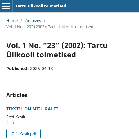
Tartu Ülikooli toimetised
Home
/
Archives
/
Vol. 1 No. “23” (2002): Tartu Ülikooli toimetised
Vol. 1 No. “23” (2002): Tartu
Ülikooli toimetised
Published:
2026-04-13
Articles
TEKSTIL ON MITU PALET
Reet Kasik
6-10
1_Kasik.pdf