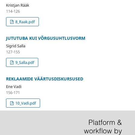
Kristjan Rääk
114-126
8_Raak.pdf
JUTUTUBA KUI VÕRGUSUHTLUSVORM
Sigrid Salla
127-155
9_Salla.pdf
REKLAAMIDE VÄÄRTUSDISKURSUSED
Ene Vadi
156-171
10_Vadi.pdf