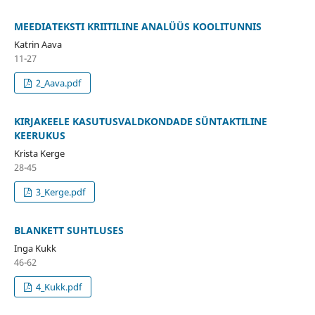
MEEDIATEKSTI KRIITILINE ANALÜÜS KOOLITUNNIS
Katrin Aava
11-27
2_Aava.pdf
KIRJAKEELE KASUTUSVALDKONDADE SÜNTAKTILINE
KEERUKUS
Krista Kerge
28-45
3_Kerge.pdf
BLANKETT SUHTLUSES
Inga Kukk
46-62
4_Kukk.pdf