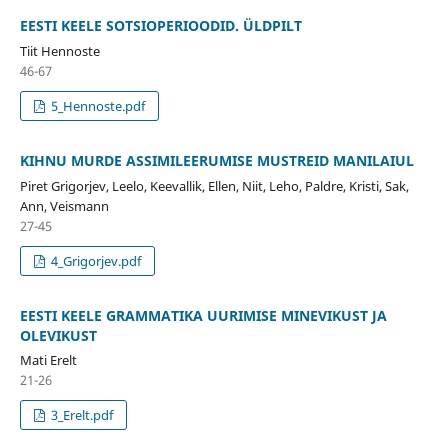
EESTI KEELE SOTSIOPERIOODID. ÜLDPILT
Tiit Hennoste
46-67
5_Hennoste.pdf
KIHNU MURDE ASSIMILEERUMISE MUSTREID MANILAIUL
Piret Grigorjev, Leelo, Keevallik, Ellen, Niit, Leho, Paldre, Kristi, Sak,
Ann, Veismann
27-45
4_Grigorjev.pdf
EESTI KEELE GRAMMATIKA UURIMISE MINEVIKUST JA
OLEVIKUST
Mati Erelt
21-26
3_Erelt.pdf