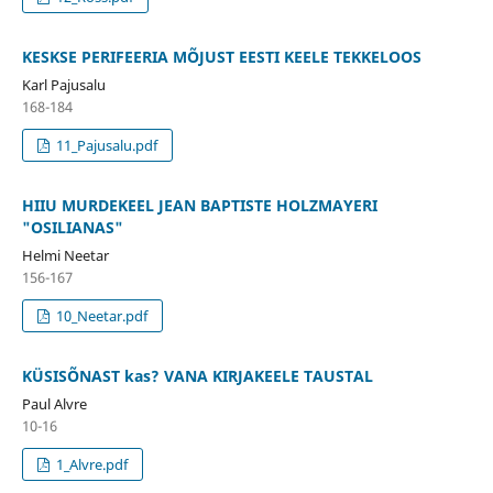
KESKSE PERIFEERIA MÕJUST EESTI KEELE TEKKELOOS
Karl Pajusalu
168-184
11_Pajusalu.pdf
HIIU MURDEKEEL JEAN BAPTISTE HOLZMAYERI
"OSILIANAS"
Helmi Neetar
156-167
10_Neetar.pdf
KÜSISÕNAST kas? VANA KIRJAKEELE TAUSTAL
Paul Alvre
10-16
1_Alvre.pdf