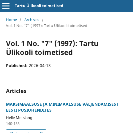
Tartu Ülikooli toimetised
Home
/
Archives
/
Vol. 1 No. "7" (1997): Tartu Ülikooli toimetised
Vol. 1 No. "7" (1997): Tartu
Ülikooli toimetised
Published:
2026-04-13
Articles
MAKSIMAALSUSE JA MINIMAALSUSE VÄLJENDAMISEST
EESTI PÜSIÜHENDITES
Helle Metslang
140-155