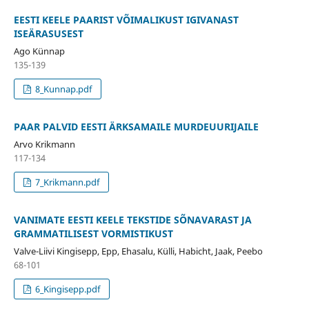
EESTI KEELE PAARIST VÕIMALIKUST IGIVANAST
ISEÄRASUSEST
Ago Künnap
135-139
8_Kunnap.pdf
PAAR PALVID EESTI ÄRKSAMAILE MURDEUURIJAILE
Arvo Krikmann
117-134
7_Krikmann.pdf
VANIMATE EESTI KEELE TEKSTIDE SÕNAVARAST JA
GRAMMATILISEST VORMISTIKUST
Valve-Liivi Kingisepp, Epp, Ehasalu, Külli, Habicht, Jaak, Peebo
68-101
6_Kingisepp.pdf