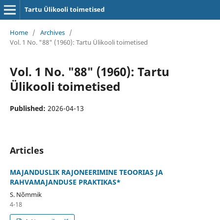
Tartu Ülikooli toimetised
Home
/
Archives
/
Vol. 1 No. "88" (1960): Tartu Ülikooli toimetised
Vol. 1 No. "88" (1960): Tartu
Ülikooli toimetised
Published:
2026-04-13
Articles
MAJANDUSLIK RAJONEERIMINE TEOORIAS JA
RAHVAMAJANDUSE PRAKTIKAS*
S. Nõmmik
4-18