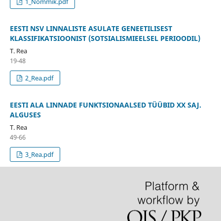
1_Nommik.pdf
EESTI NSV LINNALISTE ASULATE GENEETILISEST
KLASSIFIKATSIOONIST (SOTSIALISMIEELSEL PERIOODIL)
T. Rea
19-48
2_Rea.pdf
EESTI ALA LINNADE FUNKTSIONAALSED TÜÜBID XX SAJ.
ALGUSES
T. Rea
49-66
3_Rea.pdf