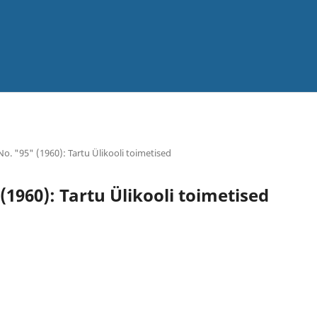
 No. "95" (1960): Tartu Ülikooli toimetised
 (1960): Tartu Ülikooli toimetised