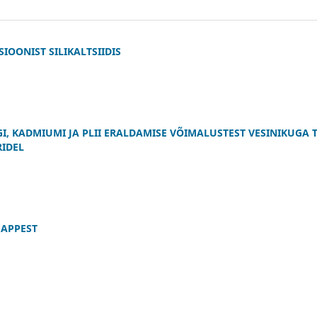
OONIST SILIKALTSIIDIS
I, KADMIUMI JA PLII ERALDAMISE VÕIMALUSTEST VESINIKUGA
IDEL
APPEST