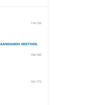
114-126
 TAANDAMISE MEETODIL
156-160
161-172