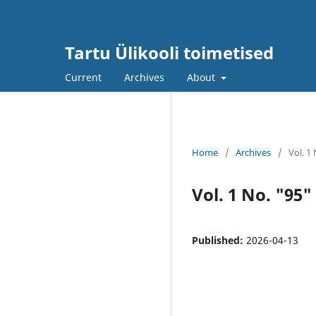
Tartu Ülikooli toimetised
Current
Archives
About
Home
/
Archives
/
Vol. 1
Vol. 1 No. "95"
Published:
2026-04-13