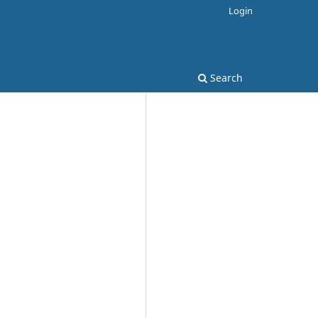
Login
Search