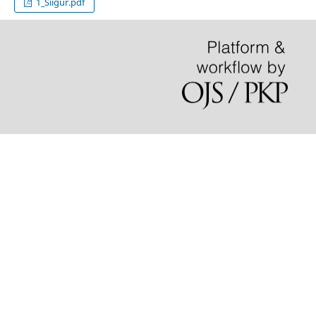
1_Siigur.pdf