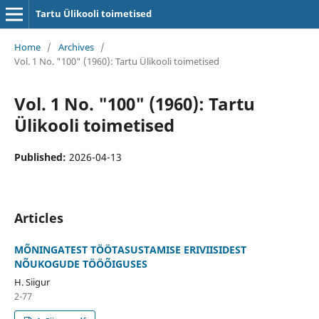
Tartu Ülikooli toimetised
Home
/
Archives
/
Vol. 1 No. "100" (1960): Tartu Ülikooli toimetised
Vol. 1 No. "100" (1960): Tartu
Ülikooli toimetised
Published:
2026-04-13
Articles
MÕNINGATEST TÖÖTASUSTAMISE ERIVIISIDEST
NÕUKOGUDE TÖÖÕIGUSES
H. Siigur
2-77