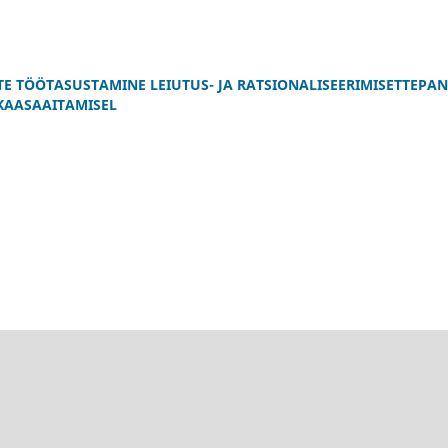
ATE TÖÖTASUSTAMINE LEIUTUS- JA RATSIONALISEERIMISETTEPAN
KAASAAITAMISEL