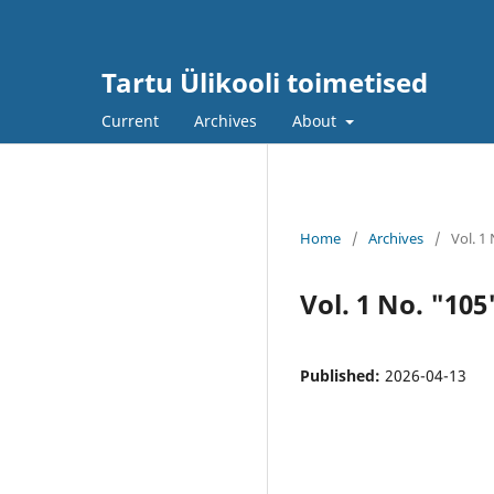
Tartu Ülikooli toimetised
Current
Archives
About
Home
/
Archives
/
Vol. 1
Vol. 1 No. "105
Published:
2026-04-13