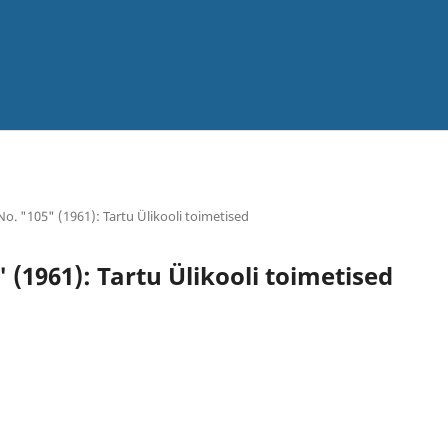
 No. "105" (1961): Tartu Ülikooli toimetised
" (1961): Tartu Ülikooli toimetised