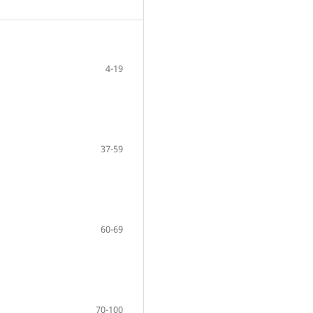
4-19
37-59
60-69
70-100