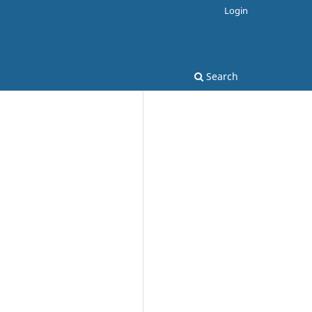
Login
Search