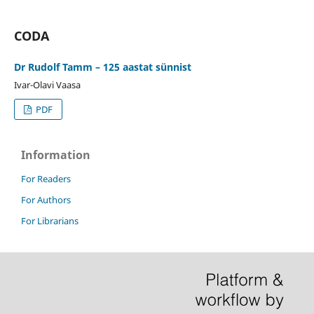
CODA
Dr Rudolf Tamm – 125 aastat sünnist
Ivar-Olavi Vaasa
PDF
Information
For Readers
For Authors
For Librarians