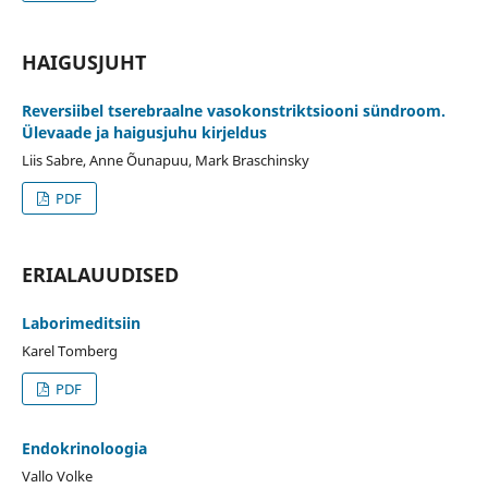
HAIGUSJUHT
Reversiibel tserebraalne vasokonstriktsiooni sündroom.
Ülevaade ja haigusjuhu kirjeldus
Liis Sabre, Anne Õunapuu, Mark Braschinsky
PDF
ERIALAUUDISED
Laborimeditsiin
Karel Tomberg
PDF
Endokrinoloogia
Vallo Volke