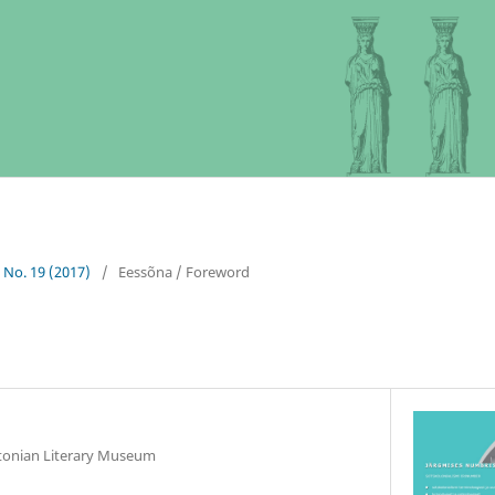
5 No. 19 (2017)
/
Eessõna / Foreword
tonian Literary Museum