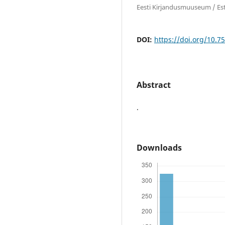
Eesti Kirjandusmuuseum / Es
DOI:
https://doi.org/10.7
Abstract
.
Downloads