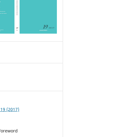
5
 19 (2017)
Foreword