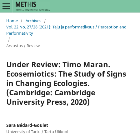
Home
/
Archives
/
Vol. 22 No. 27/28 (2021): Taju ja performatiivsus / Perception and
Performativity
/
Arvustus / Review
Under Review: Timo Maran.
Ecosemiotics: The Study of Signs
in Changing Ecologies.
(Cambridge: Cambridge
University Press, 2020)
Sara Bédard-Goulet
University of Tartu / Tartu Ülikool