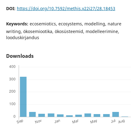
DOI:
https://doi.org/10.7592/methis.v22i27/28.18453
Keywords:
ecosemiotics, ecosystems, modelling, nature
writing, ökosemiootika, ökosüsteemid, modelleerimine,
looduskirjandus
Downloads