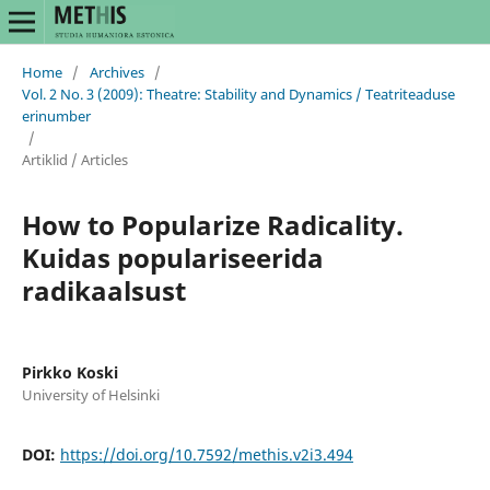
Home
/
Archives
/
Vol. 2 No. 3 (2009): Theatre: Stability and Dynamics / Teatriteaduse
erinumber
/
Artiklid / Articles
How to Popularize Radicality.
Kuidas populariseerida
radikaalsust
Pirkko Koski
University of Helsinki
DOI:
https://doi.org/10.7592/methis.v2i3.494