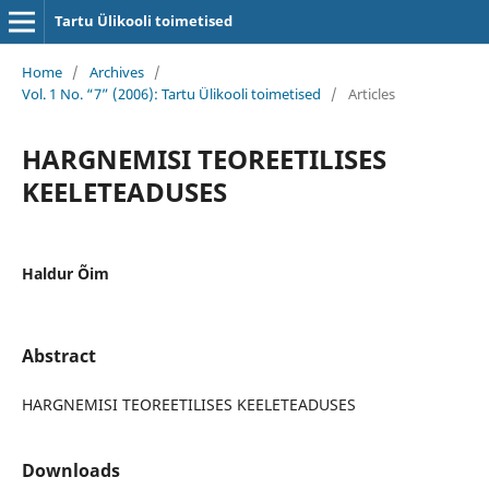
Tartu Ülikooli toimetised
Home
/
Archives
/
Vol. 1 No. “7” (2006): Tartu Ülikooli toimetised
/
Articles
HARGNEMISI TEOREETILISES
KEELETEADUSES
Haldur Õim
Abstract
HARGNEMISI TEOREETILISES KEELETEADUSES
Downloads