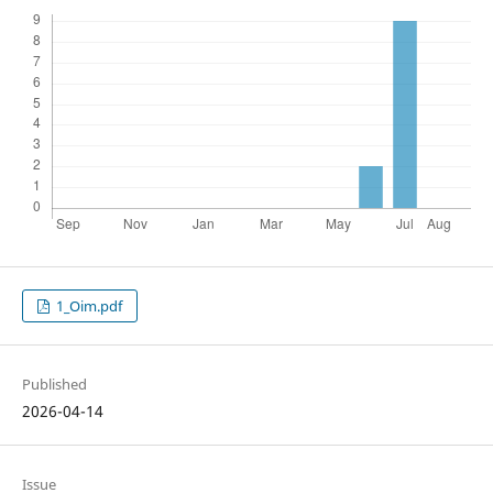
1_Oim.pdf
Published
2026-04-14
Issue