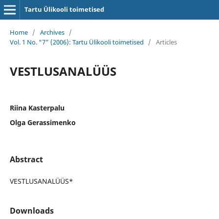
Tartu Ülikooli toimetised
Home
/
Archives
/
Vol. 1 No. “7” (2006): Tartu Ülikooli toimetised
/
Articles
VESTLUSANALÜÜS
Riina Kasterpalu
Olga Gerassimenko
Abstract
VESTLUSANALÜÜS*
Downloads