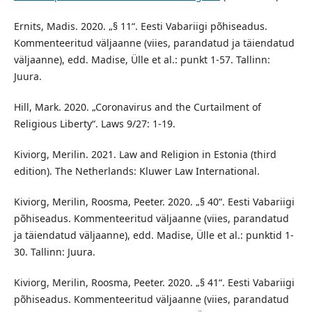
Ernits, Madis. 2020. „§ 11“. Eesti Vabariigi põhiseadus.
Kommenteeritud väljaanne (viies, parandatud ja täiendatud
väljaanne), edd. Madise, Ülle et al.: punkt 1-57. Tallinn:
Juura.
Hill, Mark. 2020. „Coronavirus and the Curtailment of
Religious Liberty“. Laws 9/27: 1-19.
Kiviorg, Merilin. 2021. Law and Religion in Estonia (third
edition). The Netherlands: Kluwer Law International.
Kiviorg, Merilin, Roosma, Peeter. 2020. „§ 40“. Eesti Vabariigi
põhiseadus. Kommenteeritud väljaanne (viies, parandatud
ja täiendatud väljaanne), edd. Madise, Ülle et al.: punktid 1-
30. Tallinn: Juura.
Kiviorg, Merilin, Roosma, Peeter. 2020. „§ 41“. Eesti Vabariigi
põhiseadus. Kommenteeritud väljaanne (viies, parandatud