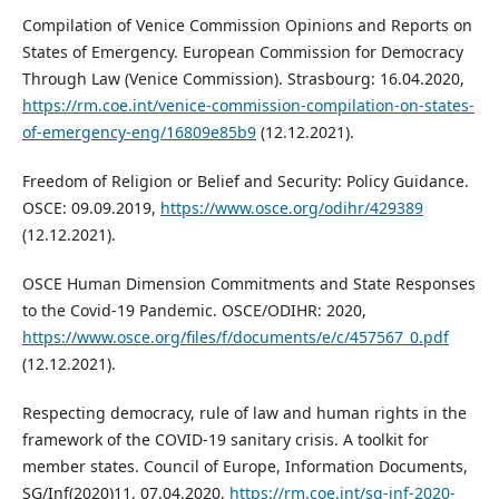
Compilation of Venice Commission Opinions and Reports on
States of Emergency. European Commission for Democracy
Through Law (Venice Commission). Strasbourg: 16.04.2020,
https://rm.coe.int/venice-commission-compilation-on-states-
of-emergency-eng/16809e85b9
(12.12.2021).
Freedom of Religion or Belief and Security: Policy Guidance.
OSCE: 09.09.2019,
https://www.osce.org/odihr/429389
(12.12.2021).
OSCE Human Dimension Commitments and State Responses
to the Covid-19 Pandemic. OSCE/ODIHR: 2020,
https://www.osce.org/files/f/documents/e/c/457567_0.pdf
(12.12.2021).
Respecting democracy, rule of law and human rights in the
framework of the COVID-19 sanitary crisis. A toolkit for
member states. Council of Europe, Information Documents,
SG/Inf(2020)11, 07.04.2020,
https://rm.coe.int/sg-inf-2020-