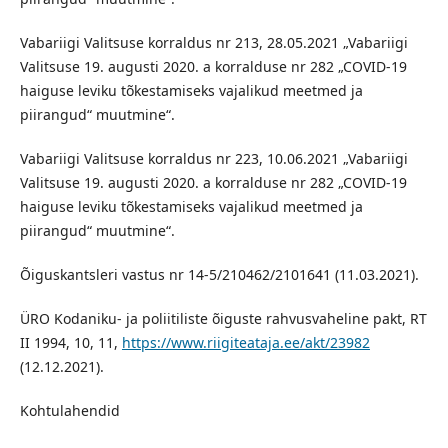
Vabariigi Valitsuse korraldus nr 213, 28.05.2021 „Vabariigi
Valitsuse 19. augusti 2020. a korralduse nr 282 „COVID-19
haiguse leviku tõkestamiseks vajalikud meetmed ja
piirangud“ muutmine“.
Vabariigi Valitsuse korraldus nr 223, 10.06.2021 „Vabariigi
Valitsuse 19. augusti 2020. a korralduse nr 282 „COVID-19
haiguse leviku tõkestamiseks vajalikud meetmed ja
piirangud“ muutmine“.
Õiguskantsleri vastus nr 14-5/210462/2101641 (11.03.2021).
ÜRO Kodaniku- ja poliitiliste õiguste rahvusvaheline pakt, RT
II 1994, 10, 11,
https://www.riigiteataja.ee/akt/23982
(12.12.2021).
Kohtulahendid