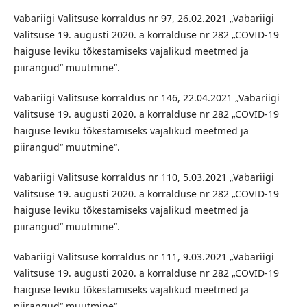
Vabariigi Valitsuse korraldus nr 97, 26.02.2021 „Vabariigi
Valitsuse 19. augusti 2020. a korralduse nr 282 „COVID-19
haiguse leviku tõkestamiseks vajalikud meetmed ja
piirangud“ muutmine“.
Vabariigi Valitsuse korraldus nr 146, 22.04.2021 „Vabariigi
Valitsuse 19. augusti 2020. a korralduse nr 282 „COVID-19
haiguse leviku tõkestamiseks vajalikud meetmed ja
piirangud“ muutmine“.
Vabariigi Valitsuse korraldus nr 110, 5.03.2021 „Vabariigi
Valitsuse 19. augusti 2020. a korralduse nr 282 „COVID-19
haiguse leviku tõkestamiseks vajalikud meetmed ja
piirangud“ muutmine“.
Vabariigi Valitsuse korraldus nr 111, 9.03.2021 „Vabariigi
Valitsuse 19. augusti 2020. a korralduse nr 282 „COVID-19
haiguse leviku tõkestamiseks vajalikud meetmed ja
piirangud“ muutmine“.