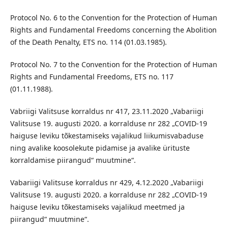
Protocol No. 6 to the Convention for the Protection of Human
Rights and Fundamental Freedoms concerning the Abolition
of the Death Penalty, ETS no. 114 (01.03.1985).
Protocol No. 7 to the Convention for the Protection of Human
Rights and Fundamental Freedoms, ETS no. 117
(01.11.1988).
Vabriigi Valitsuse korraldus nr 417, 23.11.2020 „Vabariigi
Valitsuse 19. augusti 2020. a korralduse nr 282 „COVID-19
haiguse leviku tõkestamiseks vajalikud liikumisvabaduse
ning avalike koosolekute pidamise ja avalike ürituste
korraldamise piirangud“ muutmine“.
Vabariigi Valitsuse korraldus nr 429, 4.12.2020 „Vabariigi
Valitsuse 19. augusti 2020. a korralduse nr 282 „COVID-19
haiguse leviku tõkestamiseks vajalikud meetmed ja
piirangud“ muutmine“.