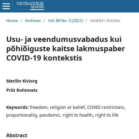
Home
/
Archives
/
Vol. 80 No. 2 (2021)
/
Artiklid / Articles
Usu- ja veendumusvabadus kui
põhiõiguste kaitse lakmuspaber
COVID-19 kontekstis
Merilin Kiviorg
Priit Rohtmets
Keywords:
freedom, religion or belief, COVID restrictons,
proportionality, pandemic, right to health, right to life
Abstract