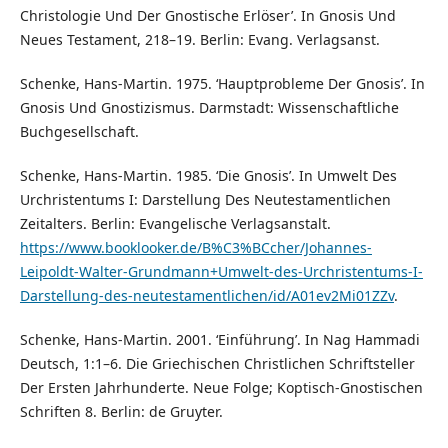
Christologie Und Der Gnostische Erlöser’. In Gnosis Und
Neues Testament, 218–19. Berlin: Evang. Verlagsanst.
Schenke, Hans-Martin. 1975. ‘Hauptprobleme Der Gnosis’. In
Gnosis Und Gnostizismus. Darmstadt: Wissenschaftliche
Buchgesellschaft.
Schenke, Hans-Martin. 1985. ‘Die Gnosis’. In Umwelt Des
Urchristentums I: Darstellung Des Neutestamentlichen
Zeitalters. Berlin: Evangelische Verlagsanstalt.
https://www.booklooker.de/B%C3%BCcher/Johannes-
Leipoldt-Walter-Grundmann+Umwelt-des-Urchristentums-I-
Darstellung-des-neutestamentlichen/id/A01ev2Mi01ZZv
.
Schenke, Hans-Martin. 2001. ‘Einführung’. In Nag Hammadi
Deutsch, 1:1–6. Die Griechischen Christlichen Schriftsteller
Der Ersten Jahrhunderte. Neue Folge; Koptisch-Gnostischen
Schriften 8. Berlin: de Gruyter.