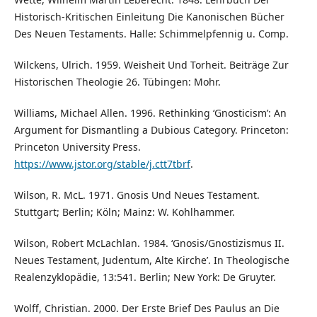
Historisch-Kritischen Einleitung Die Kanonischen Bücher
Des Neuen Testaments. Halle: Schimmelpfennig u. Comp.
Wilckens, Ulrich. 1959. Weisheit Und Torheit. Beiträge Zur
Historischen Theologie 26. Tübingen: Mohr.
Williams, Michael Allen. 1996. Rethinking ‘Gnosticism’: An
Argument for Dismantling a Dubious Category. Princeton:
Princeton University Press.
https://www.jstor.org/stable/j.ctt7tbrf
.
Wilson, R. McL. 1971. Gnosis Und Neues Testament.
Stuttgart; Berlin; Köln; Mainz: W. Kohlhammer.
Wilson, Robert McLachlan. 1984. ‘Gnosis/Gnostizismus II.
Neues Testament, Judentum, Alte Kirche’. In Theologische
Realenzyklopädie, 13:541. Berlin; New York: De Gruyter.
Wolff, Christian. 2000. Der Erste Brief Des Paulus an Die