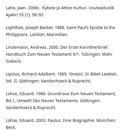
Lahe, Jaan. 2006c. ‘Kybele Ja Attise Kultus’. Usuteaduslik
Ajakiri 55 (1): 58–92.
Lightfoot, Joseph Barber. 1888. Saint Paul’s Epistle to the
Philippians. London: Macmillan.
Lindemann, Andreas. 2000. Der Erste Korintherbrief.
Handbuch Zum Neuen Testament 9/1. Tübingen: Mohr
Siebeck.
Lipsius, Richard Adalbert. 1869. ‘Gnosis’. In Bibel-Lexikon.
Vol. II. Göttingen: Vandenhoeck & Ruprecht.
Lohse, Eduard. 1986. Grundrisse Zum Neuen Testament,
Bd.1, Umwelt Des Neuen Testaments. Göttingen:
Vandenhoeck & Ruprecht.
Lohse, Eduard. 2003. Paulus. Eine Biographie. München:
Beck.