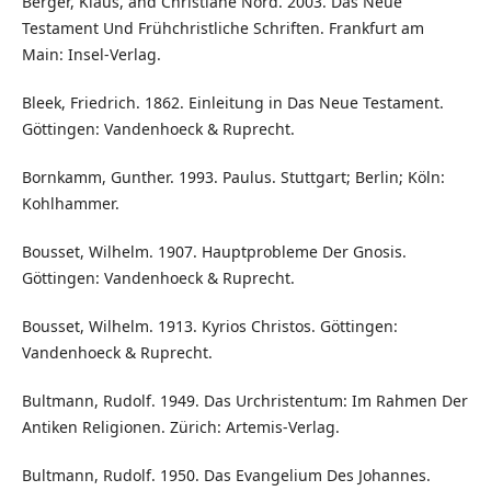
Berger, Klaus, and Christiane Nord. 2003. Das Neue
Testament Und Frühchristliche Schriften. Frankfurt am
Main: Insel-Verlag.
Bleek, Friedrich. 1862. Einleitung in Das Neue Testament.
Göttingen: Vandenhoeck & Ruprecht.
Bornkamm, Gunther. 1993. Paulus. Stuttgart; Berlin; Köln:
Kohlhammer.
Bousset, Wilhelm. 1907. Hauptprobleme Der Gnosis.
Göttingen: Vandenhoeck & Ruprecht.
Bousset, Wilhelm. 1913. Kyrios Christos. Göttingen:
Vandenhoeck & Ruprecht.
Bultmann, Rudolf. 1949. Das Urchristentum: Im Rahmen Der
Antiken Religionen. Zürich: Artemis-Verlag.
Bultmann, Rudolf. 1950. Das Evangelium Des Johannes.