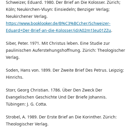
Schweizer, Eduard. 1980. Der Brief an Die Kolosser. Zürich;
Köln; Neukirchen-Vluyn: Einsiedeln; Benziger Verlag;
Neukirchener Verlag.
https://www.booklooker.de/B%C3%BCcher/Schweizer-
Eduard+Der-Brief-an-die-Kolosser/id/A02m1Ieu01ZZu
.
Siber, Peter. 1971. Mit Christus leben. Eine Studie zur
paulinischen Auferstehungshoffnung. Zürich: Theologischer
Verlag.
Soden, Hans von. 1899. Der Zweite Brief Des Petrus. Leipzig:
Hinrichs.
Storr, Georg Christian. 1786. Über Den Zweck Der
Evangelischen Geschichte Und Der Briefe Johannis.
Tübingen: J. G. Cotta.
Strobel, A. 1989. Der Erste Brief an Die Korinther. Zürich:
Theologischer Verlag.