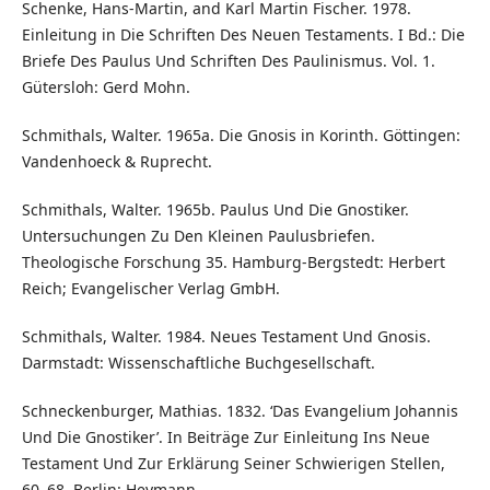
Schenke, Hans-Martin, and Karl Martin Fischer. 1978.
Einleitung in Die Schriften Des Neuen Testaments. I Bd.: Die
Briefe Des Paulus Und Schriften Des Paulinismus. Vol. 1.
Gütersloh: Gerd Mohn.
Schmithals, Walter. 1965a. Die Gnosis in Korinth. Göttingen:
Vandenhoeck & Ruprecht.
Schmithals, Walter. 1965b. Paulus Und Die Gnostiker.
Untersuchungen Zu Den Kleinen Paulusbriefen.
Theologische Forschung 35. Hamburg-Bergstedt: Herbert
Reich; Evangelischer Verlag GmbH.
Schmithals, Walter. 1984. Neues Testament Und Gnosis.
Darmstadt: Wissenschaftliche Buchgesellschaft.
Schneckenburger, Mathias. 1832. ‘Das Evangelium Johannis
Und Die Gnostiker’. In Beiträge Zur Einleitung Ins Neue
Testament Und Zur Erklärung Seiner Schwierigen Stellen,
60–68. Berlin: Heymann.