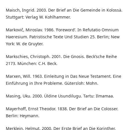
Maisch, Ingrid. 2003. Der Brief an Die Gemeinde in Kolossä.
Stuttgart: Verlag W. Kohlhammer.
Markovič, Miroslav. 1986. ‘Foreword’. In Refutatio Omnium
Haeresium. Patristische Texte Und Studien 25. Berlin; New
York: W. de Gruyter.
Markschies, Christoph. 2001. Die Gnosis. Beck’sche Reihe
2173. München: C.H. Beck.
Marxen, Will. 1963. Einleitung in Das Neue Testament. Eine
Einführung in Ihre Probleme. Gütersloh: Mohn.
Masing, Uku. 2000. Üldine Usundilugu. Tartu: Ilmamaa.
Mayerhoff, Ernst Theodor. 1838. Der Brief an Die Colosser.
Berlin: Heymann.
Merklein, Helmut. 2000. Der Erste Brief an Die Korinther.