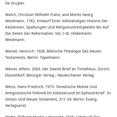
De Gruyter.
Walch, Christian Wilhelm Franz, and Moritz Georg
Weidmann. 1762. Entwurf Einer Vollständigen Historie Der
Ketzereien, Spaltungen Und Religionsstreitigkeiten Bis Auf
Die Zeiten Der Reformation. Vol. I–XI. Hildesheim:
Weidmann.
Weinel, Heinrich. 1928. Biblische Theologie Des Neuen
Testaments. Berlin: Töpelmann.
Weiser, Alfons. 2003. Der Zweite Brief an Timotheus. Zürich;
Düsseldorf: Benziger Verlag ; Neukirchener Verlag.
Weiss, Hans-Friedrich. 1973. ‘Gnostische Motive Und
Antignostische Polemik Im Kolosserund Im Epheserbrief’. In
Gnosis Und Neues Testament, 311–24. Berlin: Evang.
Verlagsanst.
Wette, Wilhelm Martin Leberecht. 1848. Lehrbuch Der