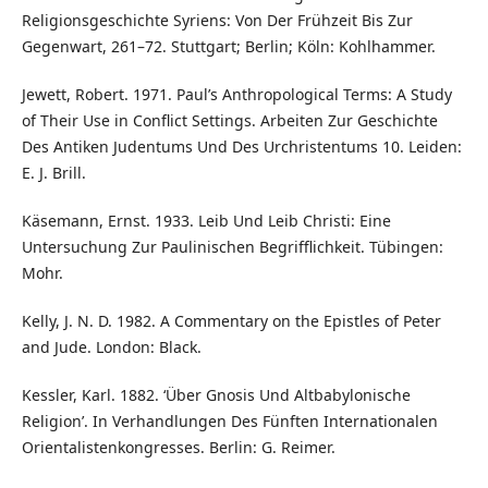
Religionsgeschichte Syriens: Von Der Frühzeit Bis Zur
Gegenwart, 261–72. Stuttgart; Berlin; Köln: Kohlhammer.
Jewett, Robert. 1971. Paul’s Anthropological Terms: A Study
of Their Use in Conflict Settings. Arbeiten Zur Geschichte
Des Antiken Judentums Und Des Urchristentums 10. Leiden:
E. J. Brill.
Käsemann, Ernst. 1933. Leib Und Leib Christi: Eine
Untersuchung Zur Paulinischen Begrifflichkeit. Tübingen:
Mohr.
Kelly, J. N. D. 1982. A Commentary on the Epistles of Peter
and Jude. London: Black.
Kessler, Karl. 1882. ‘Über Gnosis Und Altbabylonische
Religion’. In Verhandlungen Des Fünften Internationalen
Orientalistenkongresses. Berlin: G. Reimer.