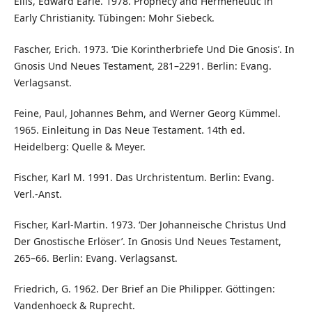
Ellis, Edward Earle. 1978. Prophecy and Hermeneutic in
Early Christianity. Tübingen: Mohr Siebeck.
Fascher, Erich. 1973. ‘Die Korintherbriefe Und Die Gnosis’. In
Gnosis Und Neues Testament, 281–2291. Berlin: Evang.
Verlagsanst.
Feine, Paul, Johannes Behm, and Werner Georg Kümmel.
1965. Einleitung in Das Neue Testament. 14th ed.
Heidelberg: Quelle & Meyer.
Fischer, Karl M. 1991. Das Urchristentum. Berlin: Evang.
Verl.-Anst.
Fischer, Karl-Martin. 1973. ‘Der Johanneische Christus Und
Der Gnostische Erlöser’. In Gnosis Und Neues Testament,
265–66. Berlin: Evang. Verlagsanst.
Friedrich, G. 1962. Der Brief an Die Philipper. Göttingen:
Vandenhoeck & Ruprecht.