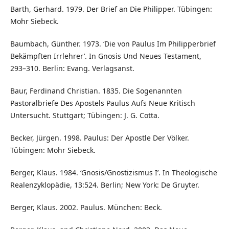
Barth, Gerhard. 1979. Der Brief an Die Philipper. Tübingen:
Mohr Siebeck.
Baumbach, Günther. 1973. ‘Die von Paulus Im Philipperbrief
Bekämpften Irrlehrer’. In Gnosis Und Neues Testament,
293–310. Berlin: Evang. Verlagsanst.
Baur, Ferdinand Christian. 1835. Die Sogenannten
Pastoralbriefe Des Apostels Paulus Aufs Neue Kritisch
Untersucht. Stuttgart; Tübingen: J. G. Cotta.
Becker, Jürgen. 1998. Paulus: Der Apostle Der Völker.
Tübingen: Mohr Siebeck.
Berger, Klaus. 1984. ‘Gnosis/Gnostizismus I’. In Theologische
Realenzyklopädie, 13:524. Berlin; New York: De Gruyter.
Berger, Klaus. 2002. Paulus. München: Beck.