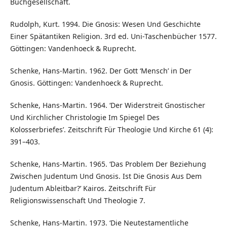
Buchgesellschaft.
Rudolph, Kurt. 1994. Die Gnosis: Wesen Und Geschichte
Einer Spätantiken Religion. 3rd ed. Uni-Taschenbücher 1577.
Göttingen: Vandenhoeck & Ruprecht.
Schenke, Hans-Martin. 1962. Der Gott ‘Mensch’ in Der
Gnosis. Göttingen: Vandenhoeck & Ruprecht.
Schenke, Hans-Martin. 1964. ‘Der Widerstreit Gnostischer
Und Kirchlicher Christologie Im Spiegel Des
Kolosserbriefes’. Zeitschrift Für Theologie Und Kirche 61 (4):
391–403.
Schenke, Hans-Martin. 1965. ‘Das Problem Der Beziehung
Zwischen Judentum Und Gnosis. Ist Die Gnosis Aus Dem
Judentum Ableitbar?’ Kairos. Zeitschrift Für
Religionswissenschaft Und Theologie 7.
Schenke, Hans-Martin. 1973. ‘Die Neutestamentliche