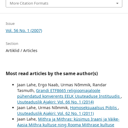
More Citation Formats
Issue
Vol. 56 No. 1 (2007)
Section
Artiklid / Articles
Most read articles by the same author(s)
Jaan Lahe, Ergo Naab, Urmas Nõmmik, Randar
Tasmuth,
Grandi ETF8665 religiooniajaloole
pühendatud konverents EELK Usuteaduse Instituudis
,
Usuteaduslik Ajakiri: Vol. 66 No. 1 (2014)
Jaan Lahe, Urmas Nõmmik,
Homoseksuaalsus Piiblis
,
Usuteaduslik Ajakiri: Vol. 62 No. 1 (2011)
Jaan Lahe,
Mithra ja Mithras: küsimus Iraani ja Väike-
Aasia Mithra kultuse ning Rooma Mithrase kultuse