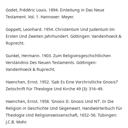
Godet, Frédéric Louis. 1894. Einleitung in Das Neue
Testament. Vol. 1. Hannover: Meyer.
Goppelt, Leonhard. 1954. Christentum Und Judentum Im
Ersten Und Zweiten Jahrhundert. Göttingen: Vandenhoeck &
Ruprecht.
Gunkel, Hermann. 1903. Zum Religionsgeschichtlichen
Verständnis Des Neuen Testaments. Göttingen:
Vandenhoeck & Ruprecht.
Haenchen, Ernst. 1952. ‘Gab Es Eine Vorchristliche Gnosis?’
Zeitschrift Für Theologie Und Kirche 49 (3): 316–49.
Haenchen, Ernst. 1958. ‘Gnosis II. Gnosis Und NT’. In Die
Religion in Geschichte Und Gegenwart. Handwörterbuch Für
Theologie Und Religionswissenschaft, 1652–56. Tübingen:
J.C.B. Mohr.