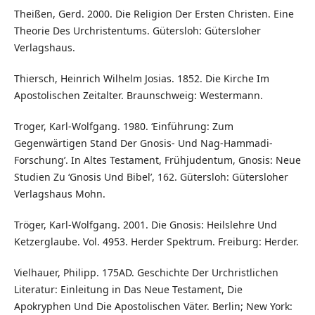
Theißen, Gerd. 2000. Die Religion Der Ersten Christen. Eine
Theorie Des Urchristentums. Gütersloh: Gütersloher
Verlagshaus.
Thiersch, Heinrich Wilhelm Josias. 1852. Die Kirche Im
Apostolischen Zeitalter. Braunschweig: Westermann.
Troger, Karl-Wolfgang. 1980. ‘Einführung: Zum
Gegenwärtigen Stand Der Gnosis- Und Nag-Hammadi-
Forschung’. In Altes Testament, Frühjudentum, Gnosis: Neue
Studien Zu ‘Gnosis Und Bibel’, 162. Gütersloh: Gütersloher
Verlagshaus Mohn.
Tröger, Karl-Wolfgang. 2001. Die Gnosis: Heilslehre Und
Ketzerglaube. Vol. 4953. Herder Spektrum. Freiburg: Herder.
Vielhauer, Philipp. 175AD. Geschichte Der Urchristlichen
Literatur: Einleitung in Das Neue Testament, Die
Apokryphen Und Die Apostolischen Väter. Berlin; New York: