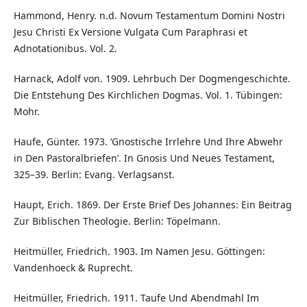
Hammond, Henry. n.d. Novum Testamentum Domini Nostri
Jesu Christi Ex Versione Vulgata Cum Paraphrasi et
Adnotationibus. Vol. 2.
Harnack, Adolf von. 1909. Lehrbuch Der Dogmengeschichte.
Die Entstehung Des Kirchlichen Dogmas. Vol. 1. Tübingen:
Mohr.
Haufe, Günter. 1973. ‘Gnostische Irrlehre Und Ihre Abwehr
in Den Pastoralbriefen’. In Gnosis Und Neues Testament,
325–39. Berlin: Evang. Verlagsanst.
Haupt, Erich. 1869. Der Erste Brief Des Johannes: Ein Beitrag
Zur Biblischen Theologie. Berlin: Töpelmann.
Heitmüller, Friedrich. 1903. Im Namen Jesu. Göttingen:
Vandenhoeck & Ruprecht.
Heitmüller, Friedrich. 1911. Taufe Und Abendmahl Im