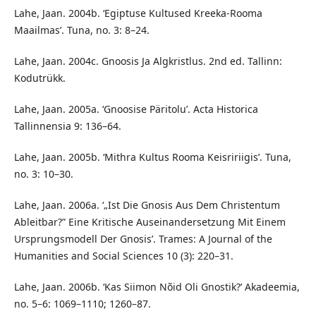
Lahe, Jaan. 2004b. ‘Egiptuse Kultused Kreeka-Rooma
Maailmas’. Tuna, no. 3: 8–24.
Lahe, Jaan. 2004c. Gnoosis Ja Algkristlus. 2nd ed. Tallinn:
Kodutrükk.
Lahe, Jaan. 2005a. ‘Gnoosise Päritolu’. Acta Historica
Tallinnensia 9: 136–64.
Lahe, Jaan. 2005b. ‘Mithra Kultus Rooma Keisririigis’. Tuna,
no. 3: 10–30.
Lahe, Jaan. 2006a. ‘„Ist Die Gnosis Aus Dem Christentum
Ableitbar?” Eine Kritische Auseinandersetzung Mit Einem
Ursprungsmodell Der Gnosis’. Trames: A Journal of the
Humanities and Social Sciences 10 (3): 220–31.
Lahe, Jaan. 2006b. ‘Kas Siimon Nõid Oli Gnostik?’ Akadeemia,
no. 5–6: 1069–1110; 1260–87.