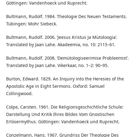
Göttingen: Vandenhoeck und Ruprecht.
Bultmann, Rudolf. 1984. Theologie Des Neuen Testaments.
Tübingen: Mohr Siebeck.
Bultmann, Rudolf. 2006. ‘Jeesus Kristus Ja Mütoloogia’.
Translated by Jaan Lahe. Akadeemia, no. 10: 2115–61.
Bultmann, Rudolf. 2008. ‘Demütologiseerimise Probleemist’.
Translated by Jaan Lahe. Vikerkaar, no. 1–2: 90–95.
Burton, Edward. 1829. An Inquiry into the Heresies of the
Apostolic Age in Eight Sermons. Oxford: Samuel
Collingwood.
Colpe, Carsten. 1961. Die Religionsgeschichtliche Schule:
Darstellung Und Kritik Ihres Bildes Vom Gnostischen
Erlösermythus. Göttingen: Vandenhoeck und Ruprecht.
Conzelmann, Hans. 1967. Grundriss Der Theologie Des