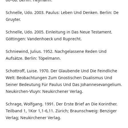
Schnelle, Udo. 2003. Paulus: Leben Und Denken. Berlin: De
Gruyter.
Schnelle, Udo. 2005. Einleitung in Das Neue Testament.
Göttingen: Vandenhoeck und Ruprecht.
Schniewind, Julius. 1952. Nachgelassene Reden Und
Aufsätze. Berlin: Töpelmann.
Schottroff, Luise. 1970. Der Glaubende Und Die Feindliche
Welt: Beobachtungen Zum Gnostischen Dualismus Und
Seiner Bedeutung Für Paulus Und Das Johannesevangelium.
Neukirchen-Vluyn: Neukirchener Verlag.
Schrage, Wolfgang. 1991. Der Erste Brief an Die Korinther.
Teilband 1, 1Kor 1,1-6,11. Zürich; Braunschweig: Benziger
Verlag; Neukirchener Verlag.