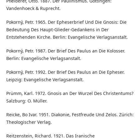
Pfleiderer, Otto. 1887. Der Paulinismus. Göttingen:
Vandenhoeck & Ruprecht.
Pokorný, Petr. 1965. Der Epheserbrief Und Die Gnosis: Die
Bedeutung Des Haupt-Glieder-Gedankens in Der
Entstehenden Kirche. Berlin: Evangelische Verlagsanstalt.
Pokorný, Petr. 1987. Der Brief Des Paulus an Die Kolosser.
Berlin: Evangelische Verlagsanstalt.
Pokorný, Petr. 1992. Der Brief Des Paulus an Die Epheser.
Leipzig: Evangelische Verlagsanstalt.
Prümm, Karl. 1972. Gnosis an Der Wurzel Des Christentums?
Salzburg: O. Müller.
Reicke, Bo Ivar. 1951. Diakonie, Festfreude Und Zelos. Zürich:
Theologischer Verlag.
Reitzenstein, Richard. 1921. Das Iranische