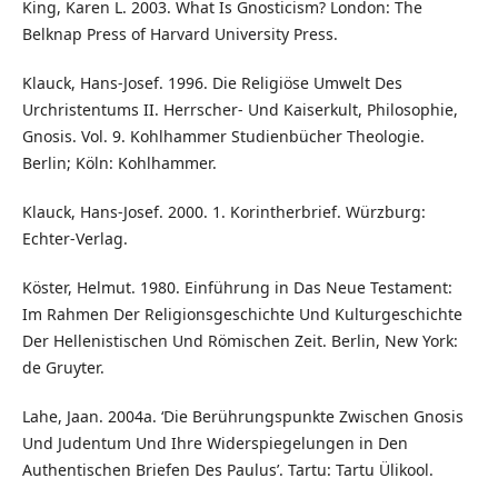
King, Karen L. 2003. What Is Gnosticism? London: The
Belknap Press of Harvard University Press.
Klauck, Hans-Josef. 1996. Die Religiöse Umwelt Des
Urchristentums II. Herrscher- Und Kaiserkult, Philosophie,
Gnosis. Vol. 9. Kohlhammer Studienbücher Theologie.
Berlin; Köln: Kohlhammer.
Klauck, Hans-Josef. 2000. 1. Korintherbrief. Würzburg:
Echter-Verlag.
Köster, Helmut. 1980. Einführung in Das Neue Testament:
Im Rahmen Der Religionsgeschichte Und Kulturgeschichte
Der Hellenistischen Und Römischen Zeit. Berlin, New York:
de Gruyter.
Lahe, Jaan. 2004a. ‘Die Berührungspunkte Zwischen Gnosis
Und Judentum Und Ihre Widerspiegelungen in Den
Authentischen Briefen Des Paulus’. Tartu: Tartu Ülikool.