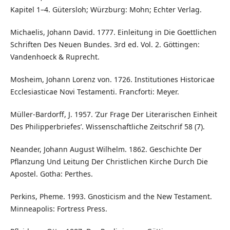
Kapitel 1–4. Gütersloh; Würzburg: Mohn; Echter Verlag.
Michaelis, Johann David. 1777. Einleitung in Die Goettlichen
Schriften Des Neuen Bundes. 3rd ed. Vol. 2. Göttingen:
Vandenhoeck & Ruprecht.
Mosheim, Johann Lorenz von. 1726. Institutiones Historicae
Ecclesiasticae Novi Testamenti. Francforti: Meyer.
Müller-Bardorff, J. 1957. ‘Zur Frage Der Literarischen Einheit
Des Philipperbriefes’. Wissenschaftliche Zeitschrif 58 (7).
Neander, Johann August Wilhelm. 1862. Geschichte Der
Pflanzung Und Leitung Der Christlichen Kirche Durch Die
Apostel. Gotha: Perthes.
Perkins, Pheme. 1993. Gnosticism and the New Testament.
Minneapolis: Fortress Press.