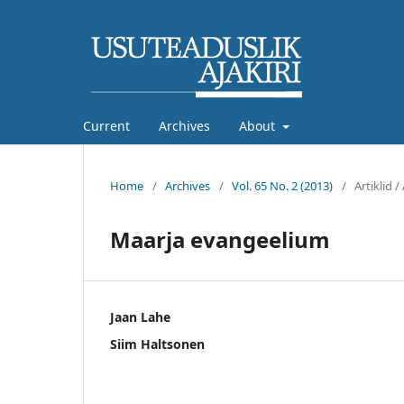
Current
Archives
About
Home
/
Archives
/
Vol. 65 No. 2 (2013)
/
Artiklid /
Maarja evangeelium
Jaan Lahe
Siim Haltsonen