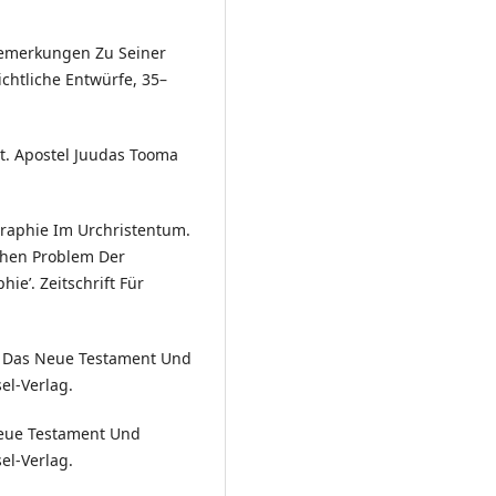
 Bemerkungen Zu Seiner
ichtliche Entwürfe, 35–
t. Apostel Juudas Tooma
graphie Im Urchristentum.
chen Problem Der
e’. Zeitschrift Für
In Das Neue Testament Und
el-Verlag.
Neue Testament Und
el-Verlag.