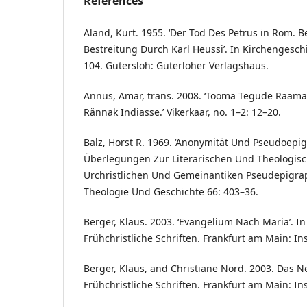
References
Aland, Kurt. 1955. ‘Der Tod Des Petrus in Rom.
Bestreitung Durch Karl Heussi’. In Kirchengesch
104. Gütersloh: Güterloher Verlagshaus.
Annus, Amar, trans. 2008. ‘Tooma Tegude Raama
Rännak Indiasse.’ Vikerkaar, no. 1–2: 12–20.
Balz, Horst R. 1969. ‘Anonymität Und Pseudoepi
Überlegungen Zur Literarischen Und Theologis
Urchristlichen Und Gemeinantiken Pseudepigraphi
Theologie Und Geschichte 66: 403–36.
Berger, Klaus. 2003. ‘Evangelium Nach Maria’. 
Frühchristliche Schriften. Frankfurt am Main: Ins
Berger, Klaus, and Christiane Nord. 2003. Das 
Frühchristliche Schriften. Frankfurt am Main: Ins