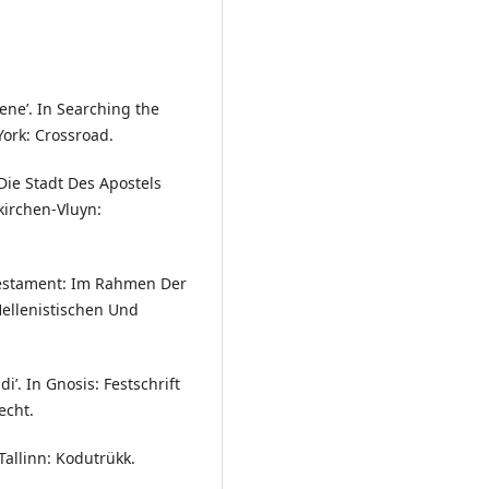
ene’. In Searching the
York: Crossroad.
 Die Stadt Des Apostels
kirchen-Vluyn:
Testament: Im Rahmen Der
ellenistischen Und
’. In Gnosis: Festschrift
echt.
 Tallinn: Kodutrükk.