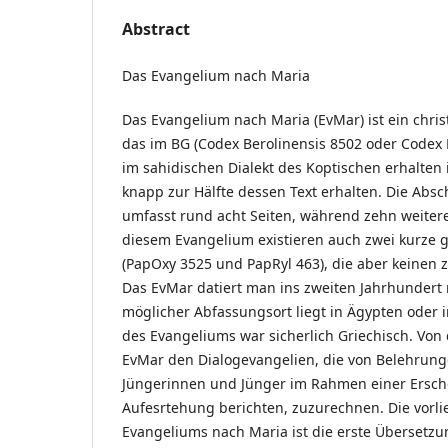
Abstract
Das Evangelium nach Maria
Das Evangelium nach Maria (EvMar) ist ein chris
das im BG (Codex Berolinensis 8502 oder Codex 
im sahidischen Dialekt des Koptischen erhalten i
knapp zur Hälfte dessen Text erhalten. Die Absc
umfasst rund acht Seiten, während zehn weitere
diesem Evangelium existieren auch zwei kurze 
(PapOxy 3525 und PapRyl 463), die aber keinen z
Das EvMar datiert man ins zweiten Jahrhundert n
möglicher Abfassungsort liegt in Ägypten oder i
des Evangeliums war sicherlich Griechisch. Von 
EvMar den Dialogevangelien, die von Belehrung
Jüngerinnen und Jünger im Rahmen einer Ersch
Aufesrtehung berichten, zuzurechnen. Die vorl
Evangeliums nach Maria ist die erste Übersetz