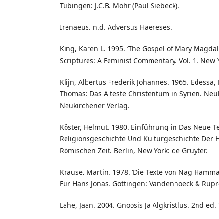
Tübingen: J.C.B. Mohr (Paul Siebeck).
Irenaeus. n.d. Adversus Haereses.
King, Karen L. 1995. ‘The Gospel of Mary Magdal
Scriptures: A Feminist Commentary. Vol. 1. New 
Klijn, Albertus Frederik Johannes. 1965. Edessa,
Thomas: Das Alteste Christentum in Syrien. Neu
Neukirchener Verlag.
Köster, Helmut. 1980. Einführung in Das Neue 
Religionsgeschichte Und Kulturgeschichte Der H
Römischen Zeit. Berlin, New York: de Gruyter.
Krause, Martin. 1978. ‘Die Texte von Nag Hammadi
Für Hans Jonas. Göttingen: Vandenhoeck & Rupr
Lahe, Jaan. 2004. Gnoosis Ja Algkristlus. 2nd ed.