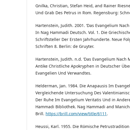
Gnilka, Christian, Stefan Heid, and Rainer Riesn
Und Grab Des Petrus in Rom. Regensburg: Schnel
Hartenstein, Judith. 2001. ‘Das Evangelium Nach 
In Nag Hammadi Deutsch. Vol. 1. Die Griechisch
Schriftsteller Der Ersten Jahrhunderte. Neue Fo
Schriften 8. Berlin: de Gruyter.
Hartenstein, Judith. n.d. ‘Das Evangelium Nach Ma
Antike Christliche Apokryphen in Deutscher Übe
Evangelien Und Verwandtes.
Helderman, Jan. 1984. Die Anapausis Im Evangeli
Vergleichende Untersuchung Des Valentinianisc
Der Ruhe Im Evangelium Veritatis Und in Ander
Hammadi Bibliothek. Nag Hammadi and Manichae
Brill.
https://brill.com/view/title/6111
.
Heussi, Karl. 1955. Die Römische Petrustradition 