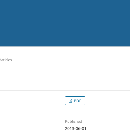
 Articles
PDF
Published
2013-06-01