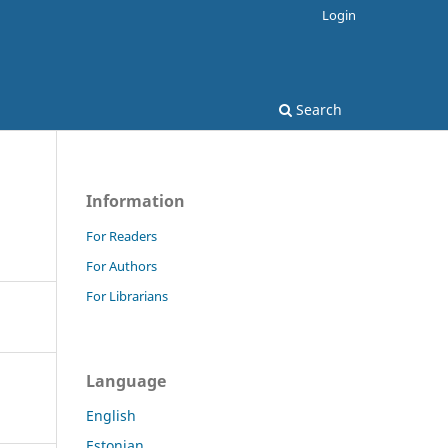
Login
Search
Information
For Readers
For Authors
For Librarians
Language
English
Estonian