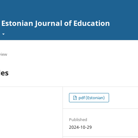
. Estonian Journal of Education
t
view
des
pdf (Estonian)
Published
2024-10-29