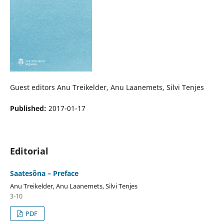
Guest editors Anu Treikelder, Anu Laanemets, Silvi Tenjes
Published:
2017-01-17
Editorial
Saatesõna – Preface
Anu Treikelder, Anu Laanemets, Silvi Tenjes
3-10
PDF