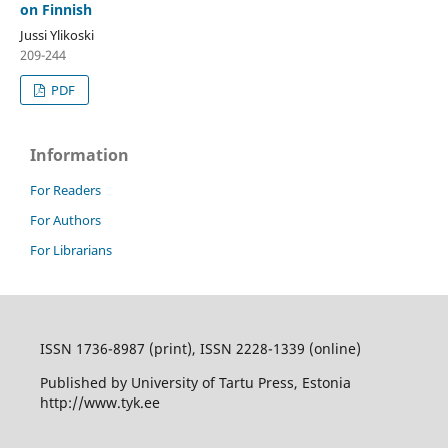
on Finnish
Jussi Ylikoski
209-244
PDF
Information
For Readers
For Authors
For Librarians
ISSN 1736-8987 (print), ISSN 2228-1339 (online)
Published by University of Tartu Press, Estonia
http://www.tyk.ee