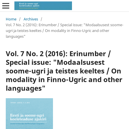
Home
/
Archives
/
Vol. 7 No. 2 (2016): Erinumber / Special issue: "Modaalsusest soome-
ugri ja teistes keeltes / On modality in Finno-Ugric and other
languages"
Vol. 7 No. 2 (2016): Erinumber /
Special issue: "Modaalsusest
soome-ugri ja teistes keeltes / On
modality in Finno-Ugric and other
languages"