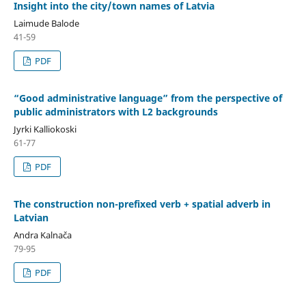
Insight into the city/town names of Latvia
Laimude Balode
41-59
PDF
“Good administrative language” from the perspective of
public administrators with L2 backgrounds
Jyrki Kalliokoski
61-77
PDF
The construction non-prefixed verb + spatial adverb in
Latvian
Andra Kalnača
79-95
PDF