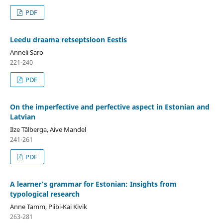
PDF
Leedu draama retseptsioon Eestis
Anneli Saro
221-240
PDF
On the imperfective and perfective aspect in Estonian and
Latvian
Ilze Tālberga, Aive Mandel
241-261
PDF
A learner’s grammar for Estonian: Insights from
typological research
Anne Tamm, Piibi-Kai Kivik
263-281