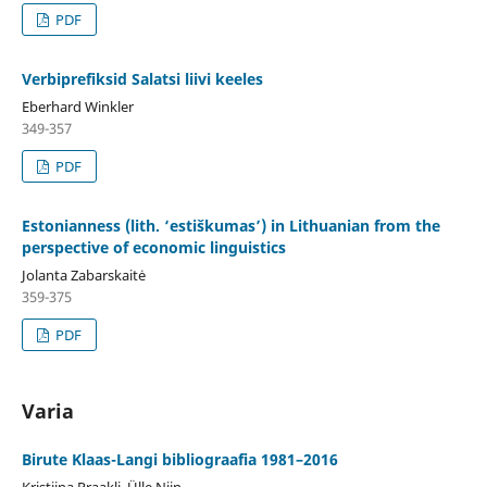
PDF
Verbiprefiksid Salatsi liivi keeles
Eberhard Winkler
349-357
PDF
Estonianness (lith. ‘estiškumas’) in Lithuanian from the
perspective of economic linguistics
Jolanta Zabarskaitė
359-375
PDF
Varia
Birute Klaas-Langi bibliograafia 1981–2016