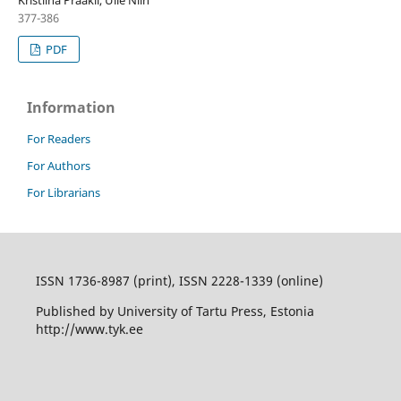
Kristiina Praakli, Ülle Niin
377-386
PDF
Information
For Readers
For Authors
For Librarians
ISSN 1736-8987 (print), ISSN 2228-1339 (online)
Published by University of Tartu Press, Estonia
http://www.tyk.ee