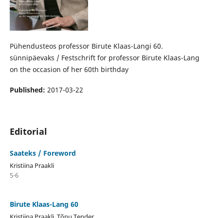
Pühendusteos professor Birute Klaas-Langi 60.
sünnipäevaks / Festschrift for professor Birute Klaas-Lang
on the occasion of her 60th birthday
Published:
2017-03-22
Editorial
Saateks / Foreword
Kristiina Praakli
5-6
Birute Klaas-Lang 60
Kristiina Praakli, Tõnu Tender